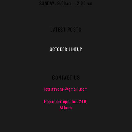
SUNDAY: 9:00am – 2:00 am
LATEST POSTS
OCTOBER LINEUP
CONTACT US
lotfiftyone@gmail.com
Papadiantopoulou 24B,
Athens