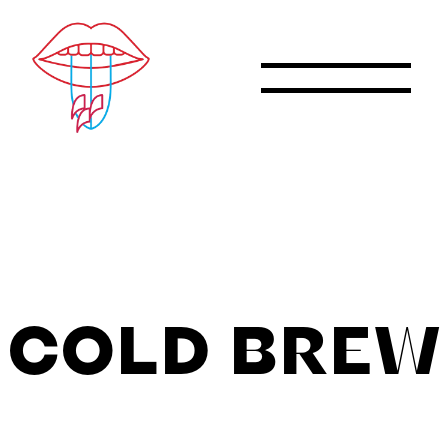
Skip
to
content
COLD BREW