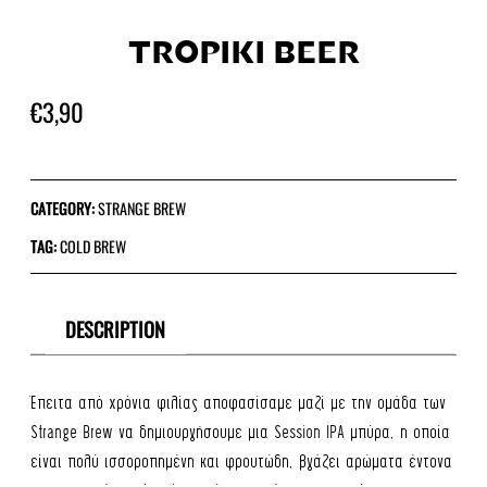
TROPIKI BEER
€
3,90
CATEGORY:
STRANGE BREW
TAG:
COLD BREW
DESCRIPTION
Έπειτα από χρόνια φιλίας αποφασίσαμε μαζί με την ομάδα των
Strange Brew να δημιουργήσουμε μια Session IPA μπύρα, η οποία
είναι πολύ ισσοροπημένη και φρουτώδη, βγάζει αρώματα έντονα