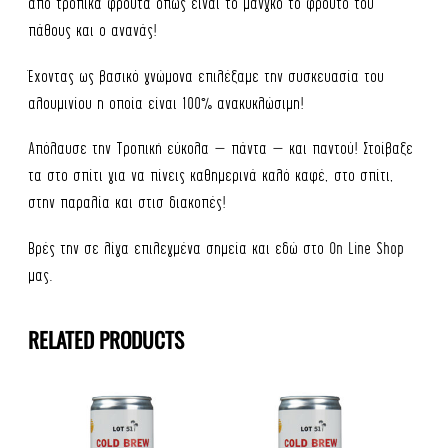
απο τροπικά φρούτα όπως είναι το μάνγκο το φρούτο του
πάθους και ο ανανάς!
Έχοντας ως βασικό γνώμονα επιλέξαμε την συσκευασία του
αλουμινίου η οποία είναι 100% ανακυκλώσιμη!
Απόλαυσε την Τροπική εύκολα – πάντα – και παντού! Στοίβαξε
τα στο σπίτι για να πίνεις καθημερινά καλό καφέ, στο σπίτι,
στην παραλία και στισ διακοπές!
Βρές την σε λίγα επιλεγμένα σημεία και εδώ στο On Line Shop
μας.
RELATED PRODUCTS